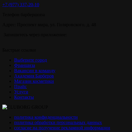
+7 (977) 337-20-10
Телефон барбершопа
Адрес: Проспект мира, ул. Гиляровского, д. 48
Запишитесь через приложение:
Быстрые ссылки
Выберите город
Франшиза
Вакансии в команду
Академия Барберов
Магазин косметики
Прайс
Услуги
Контакты
политика конфиденциальности
политика обработки персональных данных
согласие на получение рекламной информации