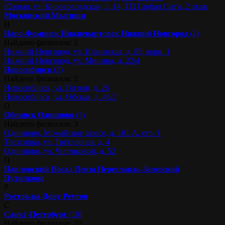
Южная, ул. Кировоградская, д. 14, ТЦ Глобал Сити, 2 этаж
Московский
Мытищи
Н
Наро-Фоминск
Нижневартовск
Нижний Новгород
(2)
Найдено филиалов: 2
Нижний Новгород, ул. Ильинская, д. 85, корп. 1
Нижний Новгород, ул. Минина, д. 22/4
Новосибирск
(2)
Найдено филиалов: 2
Новосибирск, ул. Гоголя, д. 26
Новосибирск, ул. Обская, д. 46/2
О
Обнинск
Одинцово
(3)
Найдено филиалов: 3
Одинцово, Можайское шоссе, д. 101 А, стр. 1
Трехгорка, ул. Трёхгорная, д. 4
Одинцово, ул. Чистяковой, д. 52
П
Павловский Посад
Пенза
Переславль-Залесский
Путилково
Р
Ростов-на-Дону
Реутов
С
Санкт-Петербург
(10)
Найдено филиалов: 10