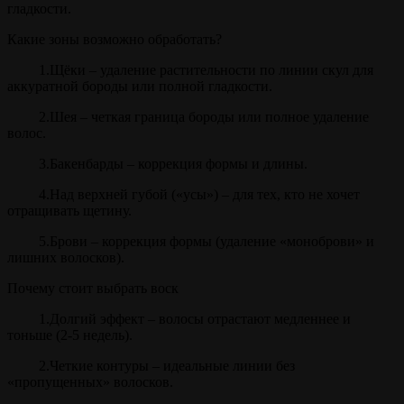
гладкости.
Какие зоны возможно обработать?
1.Щёки – удаление растительности по линии скул для
аккуратной бороды или полной гладкости.
2.Шея – четкая граница бороды или полное удаление
волос.
3.Бакенбарды – коррекция формы и длины.
4.Над верхней губой («усы») – для тех, кто не хочет
отращивать щетину.
5.Брови – коррекция формы (удаление «моноброви» и
лишних волосков).
Почему стоит выбрать воск
1.Долгий эффект – волосы отрастают медленнее и
тоньше (2-5 недель).
2.Четкие контуры – идеальные линии без
«пропущенных» волосков.