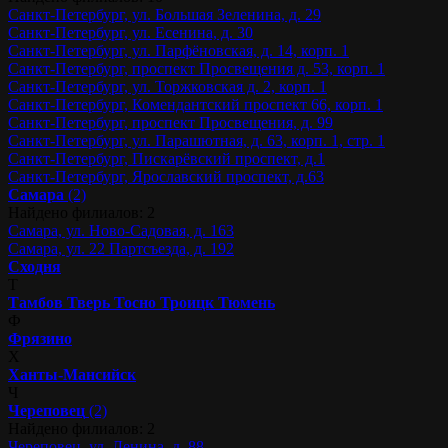
Санкт-Петербург, ул. Большая Зеленина, д. 29
Санкт-Петербург, ул. Есенина, д. 30
Санкт-Петербург, ул. Парфёновская, д. 14, корп. 1
Санкт-Петербург, проспект Просвещения д. 53, корп. 1
Санкт-Петербург, ул. Торжковская д. 2, корп. 1
Санкт-Петербург, Комендантский проспект 66, корп. 1
Санкт-Петербург, проспект Просвещения, д. 99
Санкт-Петербург, ул. Парашютная, д. 63, корп. 1, стр. 1
Санкт-Петербург, Пискарёвский проспект, д.1
Санкт-Петербург, Ярославский проспект, д.63
Самара
(2)
Найдено филиалов: 2
Самара, ул. Ново-Садовая, д. 163
Самара, ул. 22 Партсъезда, д. 192
Сходня
Т
Тамбов
Тверь
Тосно
Троицк
Тюмень
Ф
Фрязино
Х
Ханты-Мансийск
Ч
Череповец
(2)
Найдено филиалов: 2
Череповец, ул. Ленина, д. 88